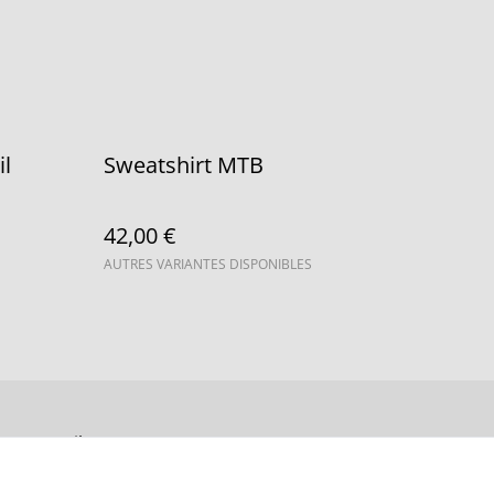
Sweatshirt MTB
42,00 €
AUTRES VARIANTES DISPONIBLES
Accueil