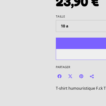
23,90 €
TAILLE
PARTAGER
T-shirt humouristique F.ck