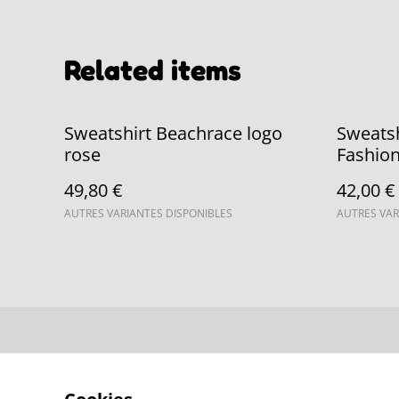
Related items
Sweatshirt Beachrace logo
Sweats
rose
Fashion
49,80 €
42,00 €
AUTRES VARIANTES DISPONIBLES
AUTRES VAR
Contactez-nous
Le