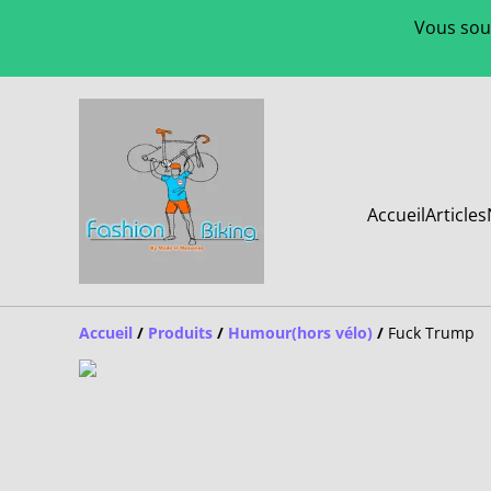
Vous souh
Accueil
Articles
Accueil
/
Produits
/
Humour(hors vélo)
/
Fuck Trump