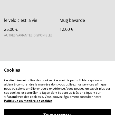
le vélo c'est la vie
Mug bavarde
25,00 €
12,00 €
AUTRES VARIANTES DISPONIBLES
Cookies
Contactez-nous
Legal Terms
Ce site Internet utilise des cookies. Ce sont de petits fichiers qui nous
Privacy Policy
Cookie Policy
aident à comprendre la manière dont vous utilisez nos services afin que
Accueil
nous puissions améliorer votre expérience. Vous pouvez en savoir plus sur
ces cookies et contrôler la façon dont ils sont utilisés en cliquant sur
« Paramètres des cookies ». Vous pouvez également consulter notre
Politique en matière de cookies
.