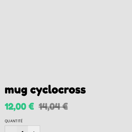
mug cyclocross
12,00 €
14,04 €
QUANTITÉ