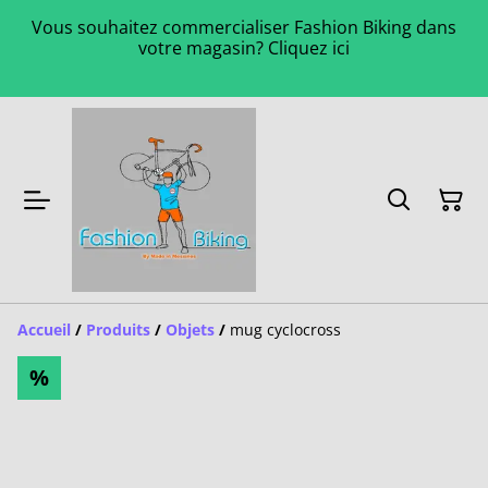
Vous souhaitez commercialiser Fashion Biking dans
votre magasin? Cliquez ici
Accueil
/
Produits
/
Objets
/
mug cyclocross
%