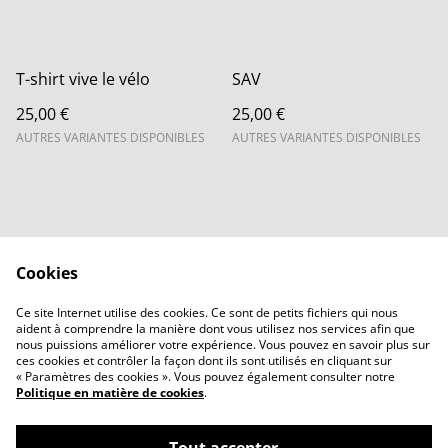
T-shirt vive le vélo
SAV
25,00 €
25,00 €
AUTRES VARIANTES DISPONIBLES
AUTRES VARIANTES DISPONIBLES
Cookies
Contactez-nous
Legal Terms
Ce site Internet utilise des cookies. Ce sont de petits fichiers qui nous
Privacy Policy
Cookie Policy
aident à comprendre la manière dont vous utilisez nos services afin que
Accueil
nous puissions améliorer votre expérience. Vous pouvez en savoir plus sur
ces cookies et contrôler la façon dont ils sont utilisés en cliquant sur
« Paramètres des cookies ». Vous pouvez également consulter notre
Politique en matière de cookies
.