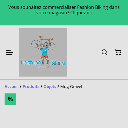
Vous souhaitez commercialiser Fashion Biking dans
votre magasin? Cliquez ici
Accueil
/
Produits
/
Objets
/
Mug Gravel
%