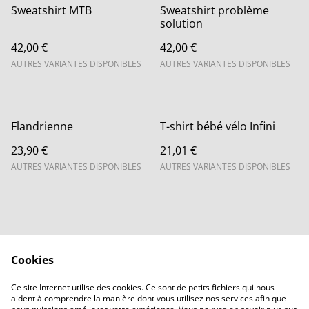
Sweatshirt MTB
Sweatshirt problème
solution
42,00 €
42,00 €
AUTRES VARIANTES DISPONIBLES
AUTRES VARIANTES DISPONIBLES
Flandrienne
T-shirt bébé vélo Infini
23,90 €
21,01 €
AUTRES VARIANTES DISPONIBLES
AUTRES VARIANTES DISPONIBLES
Cookies
Contactez-nous
Legal Terms
Ce site Internet utilise des cookies. Ce sont de petits fichiers qui nous
Privacy Policy
Cookie Policy
aident à comprendre la manière dont vous utilisez nos services afin que
Accueil