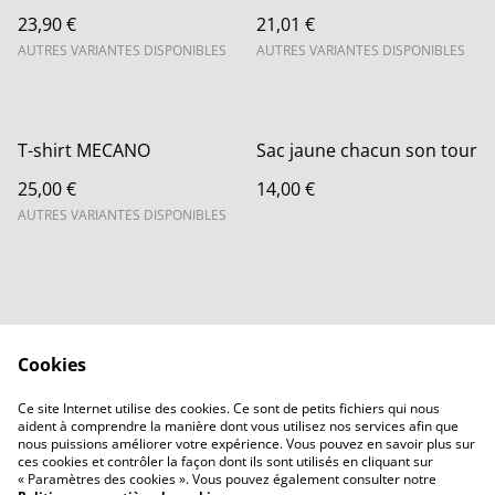
23,90 €
21,01 €
AUTRES VARIANTES DISPONIBLES
AUTRES VARIANTES DISPONIBLES
T-shirt MECANO
Sac jaune chacun son tour
25,00 €
14,00 €
AUTRES VARIANTES DISPONIBLES
Cookies
Contactez-nous
Legal Terms
Ce site Internet utilise des cookies. Ce sont de petits fichiers qui nous
Privacy Policy
Cookie Policy
aident à comprendre la manière dont vous utilisez nos services afin que
Accueil
nous puissions améliorer votre expérience. Vous pouvez en savoir plus sur
ces cookies et contrôler la façon dont ils sont utilisés en cliquant sur
« Paramètres des cookies ». Vous pouvez également consulter notre