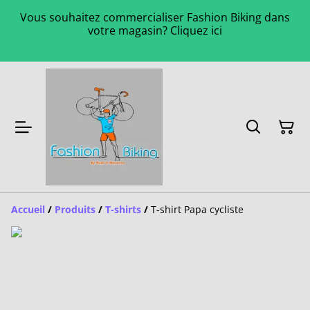
Vous souhaitez commercialiser Fashion Biking dans
votre magasin? Cliquez ici
Accueil
/
Produits
/
T-shirts
/
T-shirt Papa cycliste