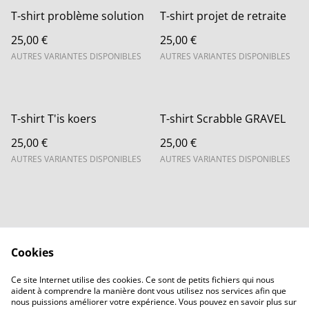
T-shirt problème solution
T-shirt projet de retraite
25,00 €
25,00 €
AUTRES VARIANTES DISPONIBLES
AUTRES VARIANTES DISPONIBLES
T-shirt T'is koers
T-shirt Scrabble GRAVEL
25,00 €
25,00 €
AUTRES VARIANTES DISPONIBLES
AUTRES VARIANTES DISPONIBLES
Cookies
Contactez-nous
Legal Terms
Ce site Internet utilise des cookies. Ce sont de petits fichiers qui nous
Privacy Policy
Cookie Policy
aident à comprendre la manière dont vous utilisez nos services afin que
Accueil
nous puissions améliorer votre expérience. Vous pouvez en savoir plus sur