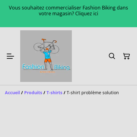
Vous souhaitez commercialiser Fashion Biking dans
votre magasin? Cliquez ici
Accueil
/
Produits
/
T-shirts
/
T-shirt problème solution